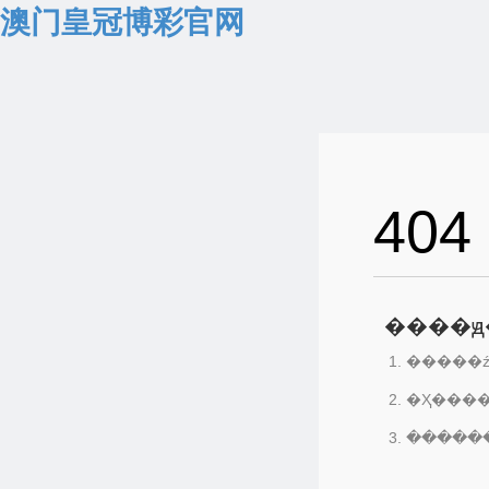
澳门皇冠博彩官网
404
����ԭ
�����ź
�Ҳ���
������