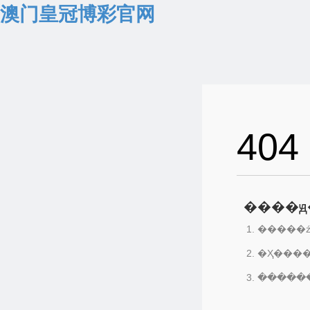
澳门皇冠博彩官网
404
����ԭ
�����ź
�Ҳ���
������