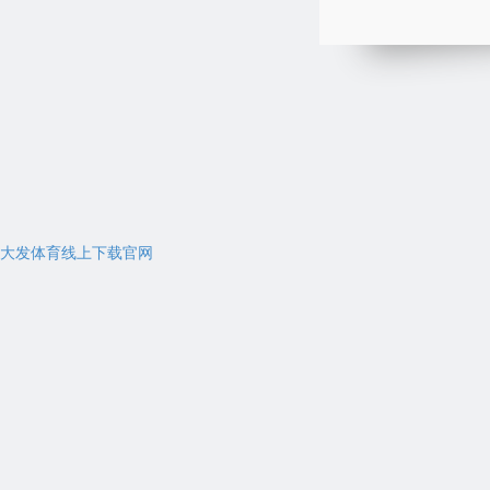
大发体育线上下载官网