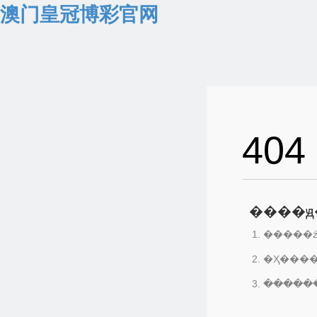
澳门皇冠博彩官网
404
����ԭ
�����ź
�Ҳ���
������