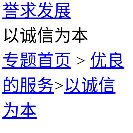
誉求发展
以诚信为本
专题首页
>
优良
的服务
>
以诚信
为本