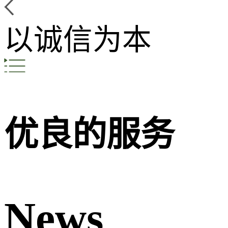
以诚信为本
优良的服务
News