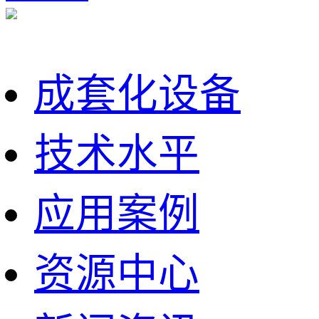
成套化设备
技术水平
应用案例
资源中心