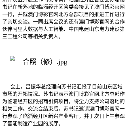
书记在新落地的临淄经开区管委会接见了澳门博彩官网
一行，并就澳门博彩官网北方总部项目的推进工作进行
了亲切交谈。一同出席会议的还有澳门博彩官网的合作
伙伴阿里大数据与人工智能、中国电建山东电力建设第
三工程公司等相关负责人。
会上，吕振华总经理向苏书记汇报了目前山东区域
市场的开拓情况。苏书记表示澳门博彩官网北方总部作
为临淄经开区的招商引资项目，将全力支持公司落地的
相关工作。交流会结束后，苏书记邀请澳门博彩官网一
行参观了临淄经开区新兴产业客厅，并于次日上午参观
了智能制造产业园的展厅。