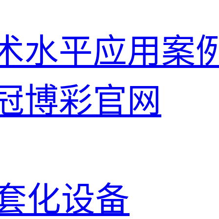
术水平
应用案
冠博彩官网
套化设备