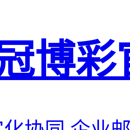
冠博彩
字化协同
企业