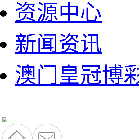
资源中心
新闻资讯
澳门皇冠博