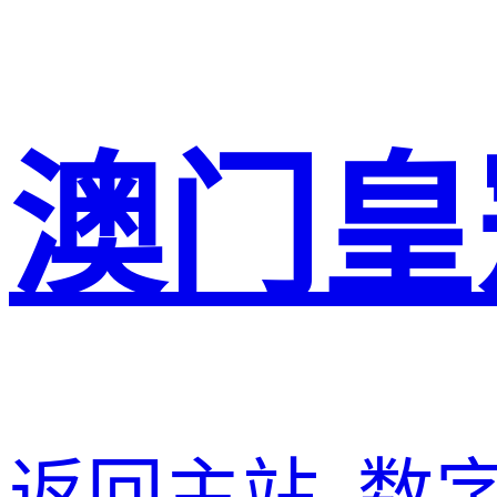
澳门皇
返回主站
数