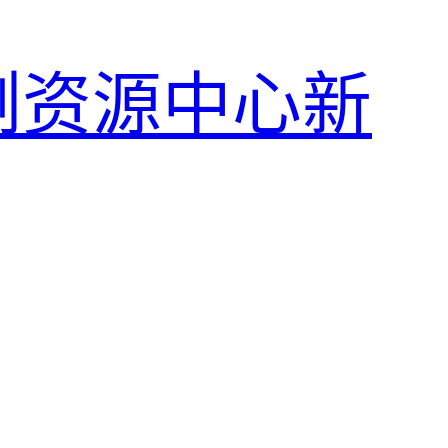
例
资源中心
新