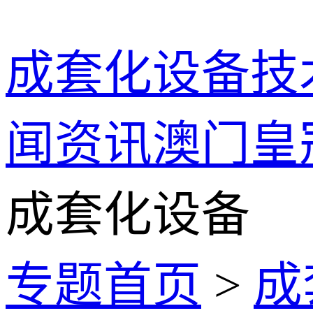
成套化设备
技
闻资讯
澳门皇
成套化设备
专题首页
>
成