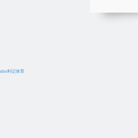
sbo利记体育