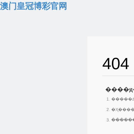
澳门皇冠博彩官网
404
����ԭ
�����ź
�Ҳ���
������