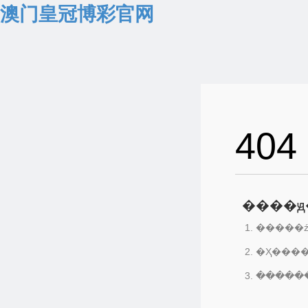
澳门皇冠博彩官网
404
����ԭ
�����ź
�Ҳ���
������