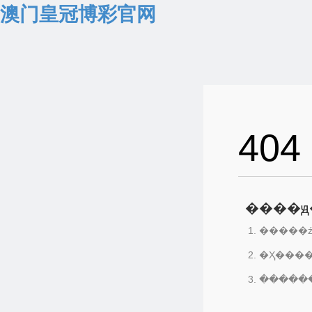
澳门皇冠博彩官网
404
����ԭ
�����ź
�Ҳ���
������