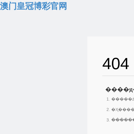
澳门皇冠博彩官网
404
����ԭ
�����ź
�Ҳ���
������