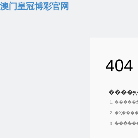
澳门皇冠博彩官网
404
����ԭ
�����ź
�Ҳ���
������