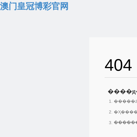
澳门皇冠博彩官网
404
����ԭ
�����ź
�Ҳ���
������