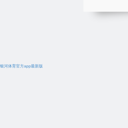
银河体育官方app最新版