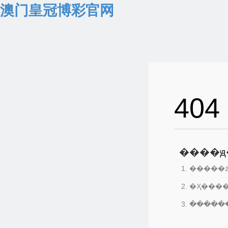
澳门皇冠博彩官网
404
����ԭ
�����ź
�Ҳ���
������