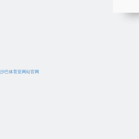
沙巴体育亚网站官网