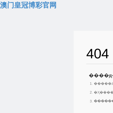
澳门皇冠博彩官网
404
����ԭ
�����ź
�Ҳ���
������