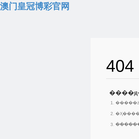
澳门皇冠博彩官网
404
����ԭ
�����ź
�Ҳ���
������