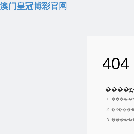
澳门皇冠博彩官网
404
����ԭ
�����ź
�Ҳ���
������