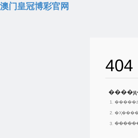
澳门皇冠博彩官网
404
����ԭ
�����ź
�Ҳ���
������