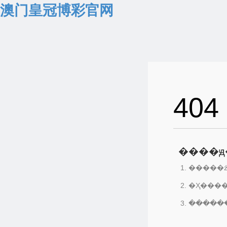
澳门皇冠博彩官网
404
����ԭ
�����ź
�Ҳ���
������